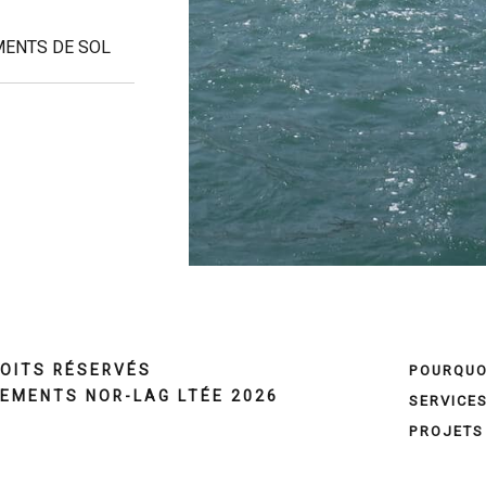
MENTS DE SOL
OITS RÉSERVÉS
POURQUO
EMENTS NOR-LAG LTÉE 2026
SERVICE
PROJETS
 RBQ 1559-1951-67
CONTACT