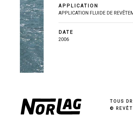
APPLICATION
APPLICATION FLUIDE DE REVÊTE
DATE
2006
TOUS DR
© REVÊT
LICENCE