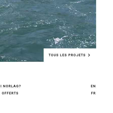
TOUS LES PROJETS
I NORLAG?
EN
S OFFERTS
FR